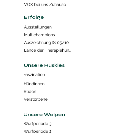
VOX bei uns Zuhause
Erfolge
Ausstellungen
Multichampions
Auszeichnung IS 05/10
Lance der Therapiehund
Unsere Huskies
Faszination
Hündinnen
Rüden
Verstorbene
Unsere Welpen
Wurfperiode 3
Wurfperiode 2